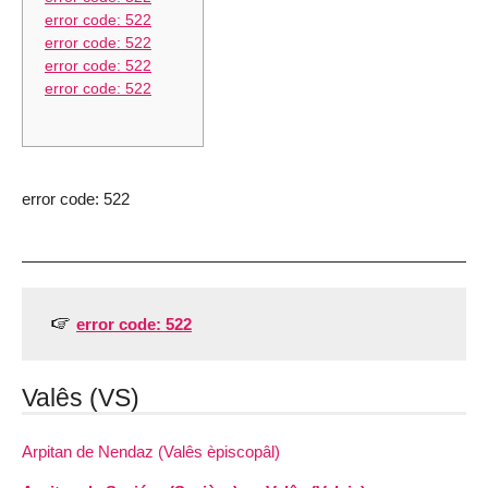
error code: 522
error code: 522
error code: 522
error code: 522
error code: 522
error code: 522
Valês (VS)
Arpitan de Nendaz (Valês èpiscopâl)