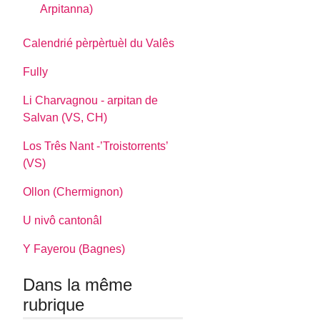
Arpitanna)
Calendrié pèrpèrtuèl du Valês
Fully
Li Charvagnou - arpitan de
Salvan (VS, CH)
Los Três Nant -’Troistorrents’
(VS)
Ollon (Chermignon)
U nivô cantonâl
Y Fayerou (Bagnes)
Dans la même
rubrique