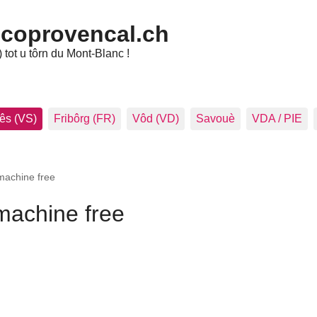
ncoprovencal.ch
tot u tôrn du Mont-Blanc !
ês (VS)
Fribôrg (FR)
Vôd (VD)
Savouè
VDA / PIE
 machine free
 machine free