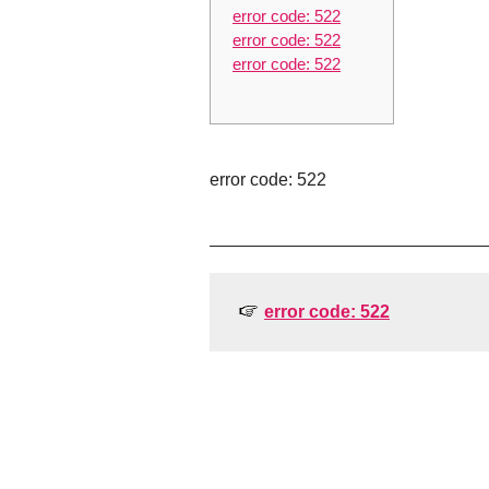
error code: 522
error code: 522
error code: 522
error code: 522
error code: 522