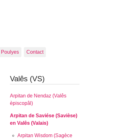
Poulyes
Contact
Valês (VS)
Arpitan de Nendaz (Valês
èpiscopâl)
Arpitan de Saviése (Savièse)
en Valês (Valais)
Arpitan Wisdom (Sagèce