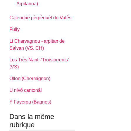
Arpitanna)
Calendrié pèrpèrtuèl du Valês
Fully
Li Charvagnou - arpitan de
Salvan (VS, CH)
Los Três Nant -’Troistorrents’
(VS)
Ollon (Chermignon)
U nivô cantonâl
Y Fayerou (Bagnes)
Dans la même
rubrique