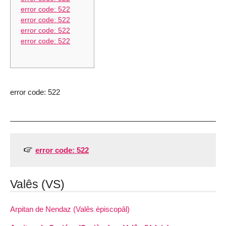
error code: 522
error code: 522
error code: 522
error code: 522
error code: 522
error code: 522
Valês (VS)
Arpitan de Nendaz (Valês èpiscopâl)