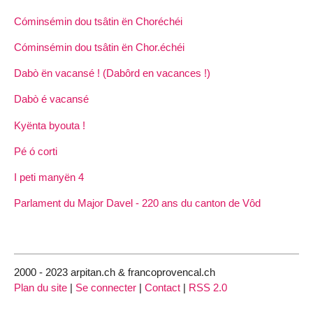
Cóminsémin dou tsâtin ën Choréchéi
Cóminsémin dou tsâtin ën Chor.échéi
Dabò ën vacansé ! (Dabôrd en vacances !)
Dabò é vacansé
Kyënta byouta !
Pé ó corti
I peti manyën 4
Parlament du Major Davel - 220 ans du canton de Vôd
2000 - 2023 arpitan.ch & francoprovencal.ch
Plan du site
|
Se connecter
|
Contact
|
RSS 2.0