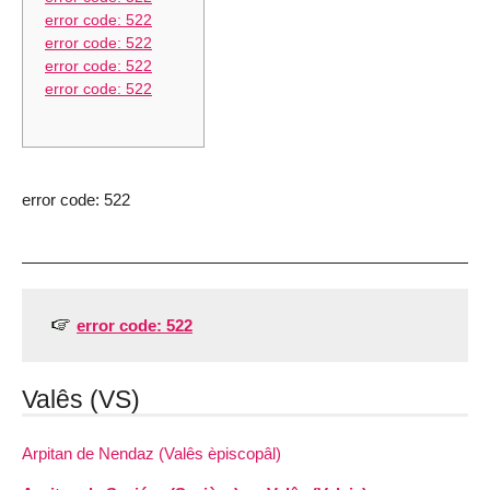
error code: 522
error code: 522
error code: 522
error code: 522
error code: 522
error code: 522
Valês (VS)
Arpitan de Nendaz (Valês èpiscopâl)