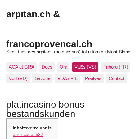
arpitan.ch &
francoprovencal.ch
Sens tués des arpitans (patouésans) tot u tôrn du Mont-Blanc !
ACA et GRA
Docs
Ora
Valês (VS)
Fribôrg (FR)
Vôd (VD)
Savouè
VDA / PIE
Poulyes
Contact
platincasino bonus
bestandskunden
inhaltsverzeichnis
error code: 522