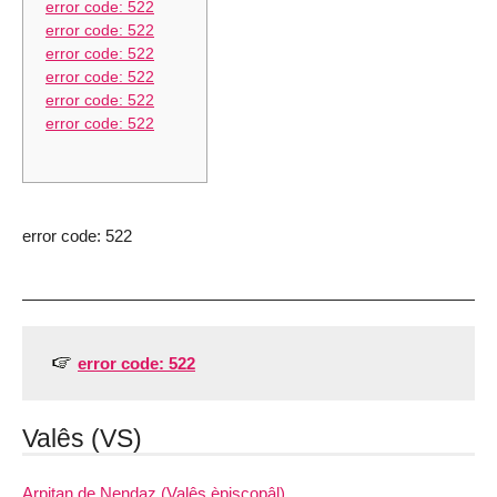
error code: 522
error code: 522
error code: 522
error code: 522
error code: 522
error code: 522
error code: 522
error code: 522
Valês (VS)
Arpitan de Nendaz (Valês èpiscopâl)