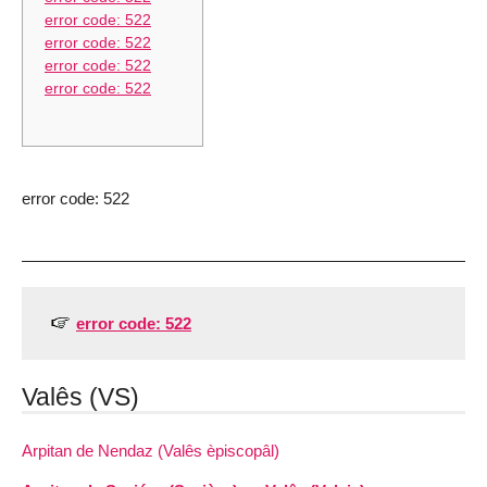
error code: 522
error code: 522
error code: 522
error code: 522
error code: 522
error code: 522
Valês (VS)
Arpitan de Nendaz (Valês èpiscopâl)