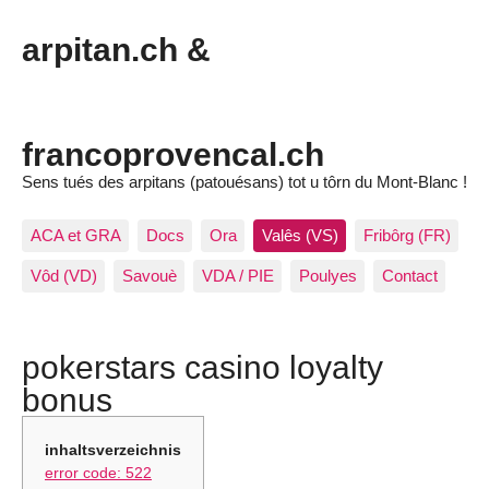
arpitan.ch &
francoprovencal.ch
Sens tués des arpitans (patouésans) tot u tôrn du Mont-Blanc !
ACA et GRA
Docs
Ora
Valês (VS)
Fribôrg (FR)
Vôd (VD)
Savouè
VDA / PIE
Poulyes
Contact
pokerstars casino loyalty
bonus
inhaltsverzeichnis
error code: 522