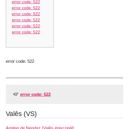
error code: 522
error code: 522
error code: 522
error code: 522
error code: 522
error code: 522
error code: 522
error code: 522
Valês (VS)
Arpitan de Nendaz (Valês èpiscopâl)