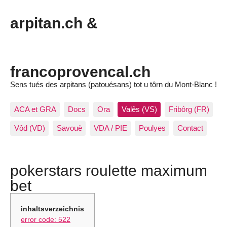
arpitan.ch &
francoprovencal.ch
Sens tués des arpitans (patouésans) tot u tôrn du Mont-Blanc !
ACA et GRA
Docs
Ora
Valês (VS)
Fribôrg (FR)
Vôd (VD)
Savouè
VDA / PIE
Poulyes
Contact
pokerstars roulette maximum
bet
inhaltsverzeichnis
error code: 522