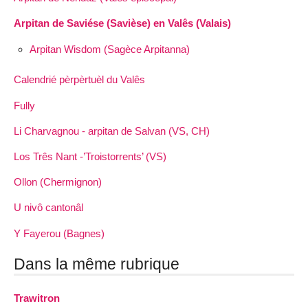
Arpitan de Saviése (Savièse) en Valês (Valais)
Arpitan Wisdom (Sagèce Arpitanna)
Calendrié pèrpèrtuèl du Valês
Fully
Li Charvagnou - arpitan de Salvan (VS, CH)
Los Três Nant -’Troistorrents’ (VS)
Ollon (Chermignon)
U nivô cantonâl
Y Fayerou (Bagnes)
Dans la même rubrique
Trawitron