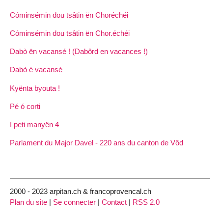
Cóminsémin dou tsâtin ën Choréchéi
Cóminsémin dou tsâtin ën Chor.échéi
Dabò ën vacansé ! (Dabôrd en vacances !)
Dabò é vacansé
Kyënta byouta !
Pé ó corti
I peti manyën 4
Parlament du Major Davel - 220 ans du canton de Vôd
2000 - 2023 arpitan.ch & francoprovencal.ch
Plan du site
|
Se connecter
|
Contact
|
RSS 2.0