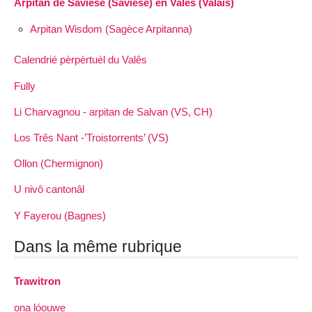
Arpitan de Saviése (Savièse) en Valês (Valais)
Arpitan Wisdom (Sagèce Arpitanna)
Calendrié pèrpèrtuèl du Valês
Fully
Li Charvagnou - arpitan de Salvan (VS, CH)
Los Três Nant -’Troistorrents’ (VS)
Ollon (Chermignon)
U nivô cantonâl
Y Fayerou (Bagnes)
Dans la même rubrique
Trawitron
ona lóouwe