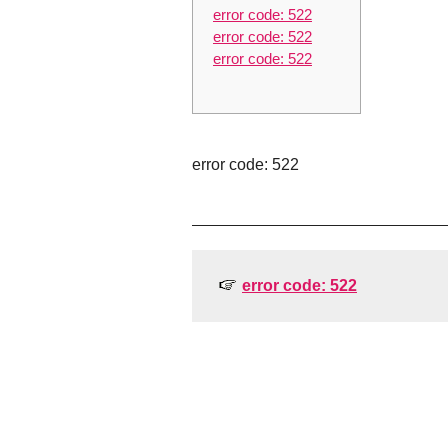
error code: 522
error code: 522
error code: 522
error code: 522
error code: 522