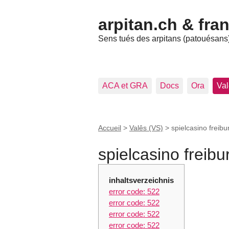
arpitan.ch & fra
Sens tués des arpitans (patouésans) 
ACA et GRA
Docs
Ora
Val
Accueil
>
Valês (VS)
> spielcasino freibu
spielcasino freibu
inhaltsverzeichnis
error code: 522
error code: 522
error code: 522
error code: 522