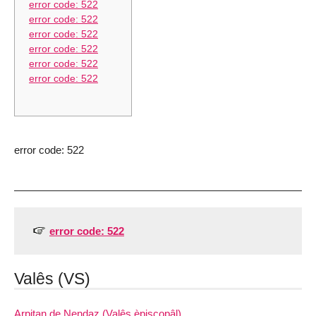
error code: 522
error code: 522
error code: 522
error code: 522
error code: 522
error code: 522
error code: 522
error code: 522
Valês (VS)
Arpitan de Nendaz (Valês èpiscopâl)