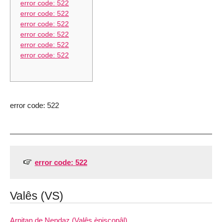
error code: 522
error code: 522
error code: 522
error code: 522
error code: 522
error code: 522
error code: 522
error code: 522
Valês (VS)
Arpitan de Nendaz (Valês èpiscopâl)