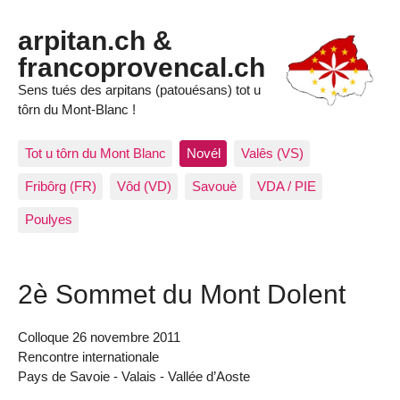
arpitan.ch &
francoprovencal.ch
Sens tués des arpitans (patouésans) tot u
tôrn du Mont-Blanc !
Tot u tôrn du Mont Blanc
Novél
Valês (VS)
Fribôrg (FR)
Vôd (VD)
Savouè
VDA / PIE
Poulyes
2è Sommet du Mont Dolent
Colloque 26 novembre 2011
Rencontre internationale
Pays de Savoie - Valais - Vallée d’Aoste