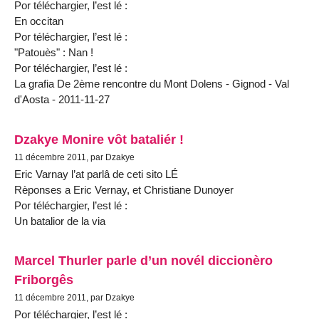
Por téléchargier, l’est lé :
En occitan
Por téléchargier, l’est lé :
"Patouès" : Nan !
Por téléchargier, l’est lé :
La grafia De 2ème rencontre du Mont Dolens - Gignod - Val
d'Aosta - 2011-11-27
Dzakye Monire vôt bataliér !
11 décembre 2011, par Dzakye
Eric Varnay l’at parlâ de ceti sito LÉ
Rèponses a Eric Vernay, et Christiane Dunoyer
Por téléchargier, l’est lé :
Un batalior de la via
Marcel Thurler parle d’un novél diccionèro
Friborgês
11 décembre 2011, par Dzakye
Por téléchargier, l’est lé :