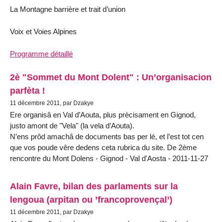
La Montagne barrière et trait d’union
Voix et Voies Alpines
Programme détaillé
2è "Sommet du Mont Dolent" : Un’organisacion
parfèta !
11 décembre 2011, par Dzakye
Ere organisâ en Val d’Aouta, plus prècisament en Gignod,
justo amont de "Vela" (la vela d’Aouta).
N’ens prôd amachâ de documents bas per lé, et l’est tot cen
que vos poude vêre dedens ceta rubrica du site. De 2ème
rencontre du Mont Dolens - Gignod - Val d'Aosta - 2011-11-27
Alain Favre, bilan des parlaments sur la
lengoua (arpitan ou ’francoprovençal’)
11 décembre 2011, par Dzakye