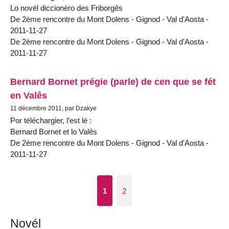
Lo novél diccionèro des Friborgês
De 2ème rencontre du Mont Dolens - Gignod - Val d'Aosta -
2011-11-27
De 2ème rencontre du Mont Dolens - Gignod - Val d'Aosta -
2011-11-27
Bernard Bornet prégie (parle) de cen que se fét
en Valês
11 décembre 2011, par Dzakye
Por téléchargier, l’est lé :
Bernard Bornet et lo Valês
De 2ème rencontre du Mont Dolens - Gignod - Val d'Aosta -
2011-11-27
1
2
Novél