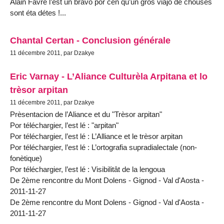
Alain Favre l’est un bravo por cen qu’un gros viâjo de chouses
sont éta détes !...
Chantal Certan - Conclusion générale
11 décembre 2011, par Dzakye
Eric Varnay - L’Aliance Culturèla Arpitana et lo
trèsor arpitan
11 décembre 2011, par Dzakye
Prèsentacion de l’Aliance et du "Trèsor arpitan"
Por téléchargier, l’est lé : "arpitan"
Por téléchargier, l’est lé : L’Alliance et le trèsor arpitan
Por téléchargier, l’est lé : L’ortografia supradialectale (non-
fonètique)
Por téléchargier, l’est lé : Visibilitât de la lengoua
De 2ème rencontre du Mont Dolens - Gignod - Val d'Aosta -
2011-11-27
De 2ème rencontre du Mont Dolens - Gignod - Val d'Aosta -
2011-11-27