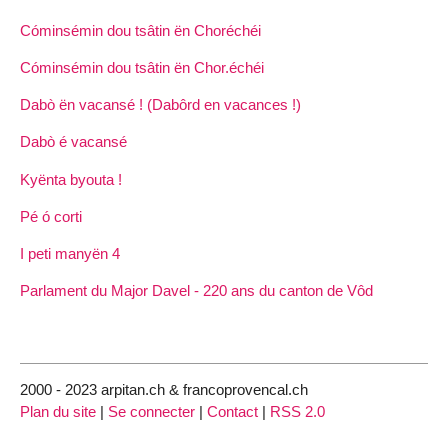
Cóminsémin dou tsâtin ën Choréchéi
Cóminsémin dou tsâtin ën Chor.échéi
Dabò ën vacansé ! (Dabôrd en vacances !)
Dabò é vacansé
Kyënta byouta !
Pé ó corti
I peti manyën 4
Parlament du Major Davel - 220 ans du canton de Vôd
2000 - 2023 arpitan.ch & francoprovencal.ch
Plan du site
|
Se connecter
|
Contact
|
RSS 2.0