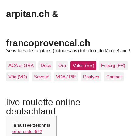
arpitan.ch &
francoprovencal.ch
Sens tués des arpitans (patouésans) tot u tôrn du Mont-Blanc !
ACA et GRA
Docs
Ora
Valês (VS)
Fribôrg (FR)
Vôd (VD)
Savouè
VDA / PIE
Poulyes
Contact
live roulette online
deutschland
inhaltsverzeichnis
error code: 522