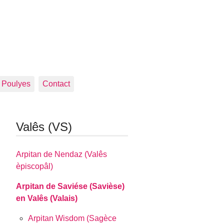
Poulyes
Contact
Valês (VS)
Arpitan de Nendaz (Valês
èpiscopâl)
Arpitan de Saviése (Savièse)
en Valês (Valais)
Arpitan Wisdom (Sagèce