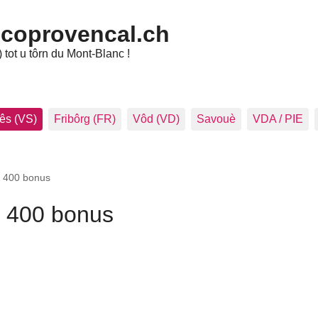
ncoprovencal.ch
tot u tôrn du Mont-Blanc !
ês (VS)
Fribôrg (FR)
Vôd (VD)
Savouè
VDA / PIE
t 400 bonus
t 400 bonus