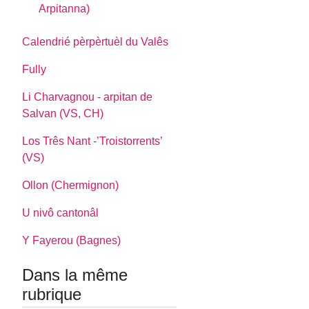
Arpitanna)
Calendrié pèrpèrtuèl du Valês
Fully
Li Charvagnou - arpitan de
Salvan (VS, CH)
Los Três Nant -’Troistorrents’
(VS)
Ollon (Chermignon)
U nivô cantonâl
Y Fayerou (Bagnes)
Dans la même
rubrique