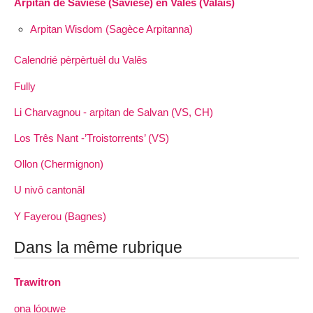
Arpitan de Saviése (Savièse) en Valês (Valais)
Arpitan Wisdom (Sagèce Arpitanna)
Calendrié pèrpèrtuèl du Valês
Fully
Li Charvagnou - arpitan de Salvan (VS, CH)
Los Três Nant -’Troistorrents’ (VS)
Ollon (Chermignon)
U nivô cantonâl
Y Fayerou (Bagnes)
Dans la même rubrique
Trawitron
ona lóouwe